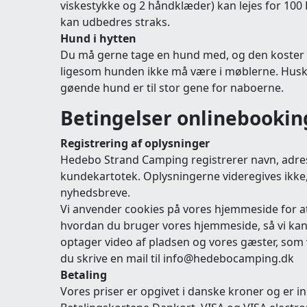
viskestykke og 2 håndklæder) kan lejes for 100 D
kan udbedres straks.
Hund i hytten
Du må gerne tage en hund med, og den koster 5
ligesom hunden ikke må være i møblerne. Husk 
gøende hund er til stor gene for naboerne.
Betingelser onlinebookin
Registrering af oplysninger
Hedebo Strand Camping registrerer navn, adress
kundekartotek. Oplysningerne videregives ikke,
nyhedsbreve.
Vi anvender cookies på vores hjemmeside for at f
hvordan du bruger vores hjemmeside, så vi kan f
optager video af pladsen og vores gæster, som 
du skrive en mail til info@hedebocamping.dk
Betaling
Vores priser er opgivet i danske kroner og er in